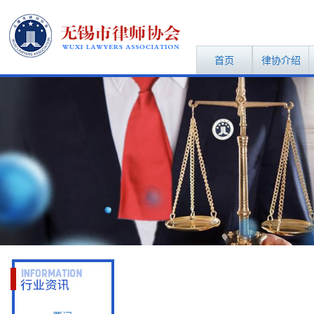
首页
律协介绍