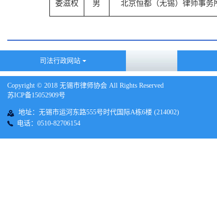
娄滋权
男
北京恒都（无锡）律师事务
司法行政网站
Copyright © 2018 无锡市律师协会 All Rights Reserved
苏ICP备15052909号
地址：无锡市运河东路555号时代国际A栋6楼 (214002)
电话：0510-82706154