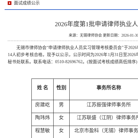
面试成绩公示
2026年度第1批申请律师执业
来源：无锡律师协会 更新日期：2026-01-30 1
无锡市律师协会“申请律师执业人员实习管理考核委员会”于2026年
14人初步考核合格，现予以公示，公示时间为2026年1月31日至20
秘书处联系。联系电话：0510-82696762。(按面试考核成绩高低排序)
姓
名
性别
事务所名称
房建屹
男
江苏振强律师事务所
陶玮炜
女
江苏联盛（江阴）律师事务
程慧敏
女
北京市盈科（无锡）律师事