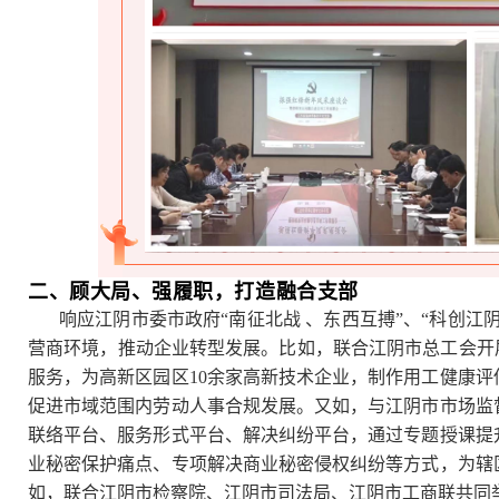
二、顾大局、强履职，
打造融合支部
。
响应江阴市委市政府“南征北战 、东西互搏”、“科创江
营商环境，推动企业转型发展。比如，联合江阴市总工会开
服务，为高新区园区10余家高新技术企业，制作用工健康评估
促进市域范围内劳动人事合规发展。又如，与江阴市市场监
联络平台、服务形式平台、解决纠纷平台，通过专题授课提
业秘密保护痛点、专项解决商业秘密侵权纠纷等方式，为辖
如，联合江阴市检察院、江阴市司法局、江阴市工商联共同举