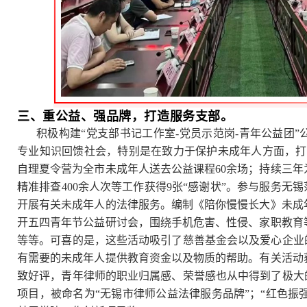
三、重公益、强品牌，
打造服务支部。
积极构建“党支部书记工作室-党员示范岗-青年公益团
专业知识回馈社会，特别是在致力于保护未成年人方面，打
自理夏令营为全市未成年人送去公益课程60余场；持续三年
精准排查400余人次等工作获得9张“感谢状”。参与服务无
开展有关未成年人的法律服务。编制《陪你慢慢长大》未成
开五四青年节公益研讨会，围绕手机危害、性侵、家职教育
等等。可喜的是，这些活动吸引了慈善基金会以及爱心企业
有需要的未成年人提供教育资金以及物质的帮助。有关活动
致好评，青年律师的职业归属感、荣誉感也从中得到了极大
项目，被命名为“无锡市律师公益法律服务品牌”；“红色振强