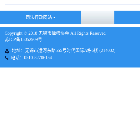
司法行政网站
Copyright © 2018 无锡市律师协会 All Rights Reserved
苏ICP备15052909号
地址：无锡市运河东路555号时代国际A栋6楼 (214002)
电话：0510-82706154