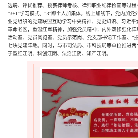
选聘、评优推荐、授薪律师考核、律师职业纪律检查等过程
“3+1”学习模式。“3”即个人加集体，线上加线下，党内加
业党组织的党建联盟互助学习中央精神、党史知识、习近平金
革命老区，重温红军精神，加强党员精神；内外双修强化阵地
活动室、党员阅览室、党员示范岗、党支部书记工作室、“
七块党建阵地。同时，与市司法局、市科技局等单位推进两
于盟红江阴、科创江阴、法治江阴、知产江阴。