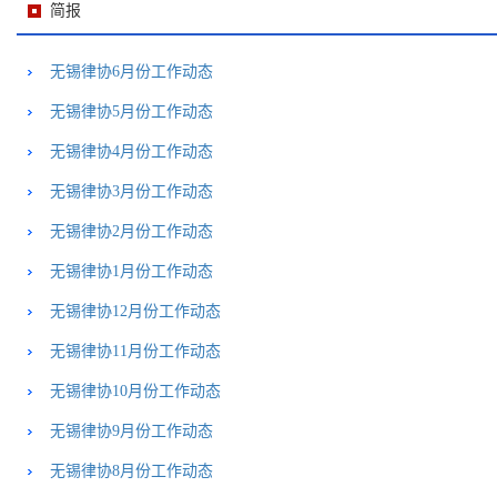
简报
无锡律协6月份工作动态
无锡律协5月份工作动态
无锡律协4月份工作动态
无锡律协3月份工作动态
无锡律协2月份工作动态
无锡律协1月份工作动态
无锡律协12月份工作动态
无锡律协11月份工作动态
无锡律协10月份工作动态
无锡律协9月份工作动态
无锡律协8月份工作动态