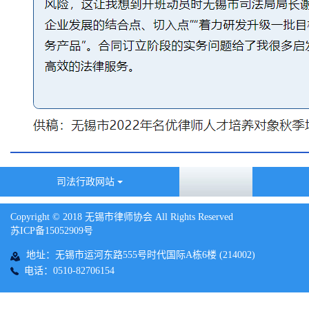
司法行政网站
Copyright © 2018 无锡市律师协会 All Rights Reserved
苏ICP备15052909号
地址：无锡市运河东路555号时代国际A栋6楼 (214002)
电话：0510-82706154