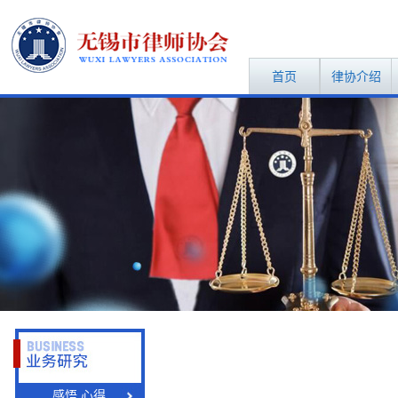
首页
律协介绍
感悟.心得