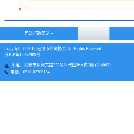
司法行政网站
Copyright © 2018 无锡市律师协会 All Rights Reserved
苏ICP备15052909号
地址：无锡市运河东路555号时代国际A栋6楼 (214002)
电话：0510-82706154