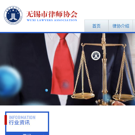
首页
律协介绍