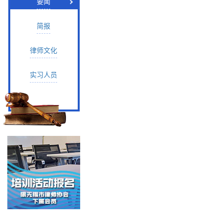
要闻
简报
律师文化
实习人员