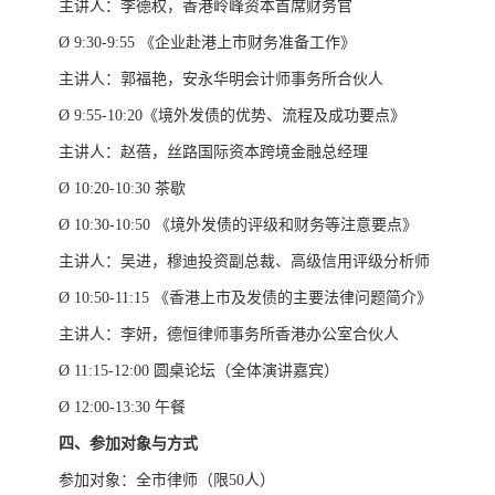
主讲人：李德权，香港岭峰资本首席财务官
Ø 9:30-9:55 《企业赴港上市财务准备工作》
主讲人：郭福艳，安永华明会计师事务所合伙人
Ø 9:55-10:20《境外发债的优势、流程及成功要点》
主讲人：赵蓓，丝路国际资本跨境金融总经理
Ø 10:20-10:30 茶歇
Ø 10:30-10:50 《境外发债的评级和财务等注意要点》
主讲人：吴进，穆迪投资副总裁、高级信用评级分析师
Ø 10:50-11:15 《香港上市及发债的主要法律问题简介》
主讲人：李妍，德恒律师事务所香港办公室合伙人
Ø 11:15-12:00 圆桌论坛（全体演讲嘉宾）
Ø 12:00-13:30 午餐
四、参加对象与方式
参加对象：全市律师（限50人）