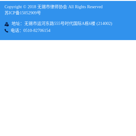
Copyright © 2018 无锡市律师协会 All Rights Reserved
苏ICP备15052909号
地址：无锡市运河东路555号时代国际A栋6楼 (214002)
电话：0510-82706154