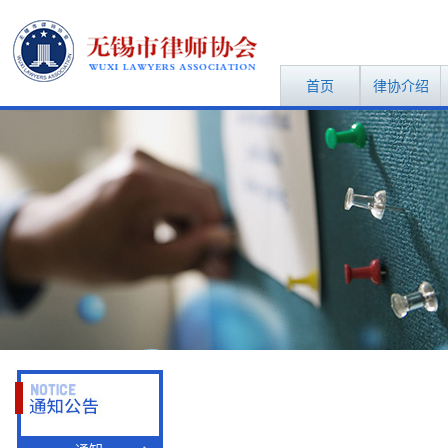
首页
律协介绍