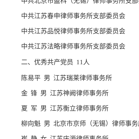
中共北京市盈科（无锡）律师事务所支部
中共江苏春申律师事务所支部委员会
中共江苏品悦律师事务所支部委员会
中共江苏法略律师事务所支部委员会
二、
优秀共产
党员
11
人
陈易平
男
江苏瑞莱律师事务所
金
锋
男
江苏神阙律师事务所
夏
军
男
江苏衡立律师事务所
柳向魁
男
北京市京师（无锡）律师事务
崔
静
女
江苏庆源律师事务所