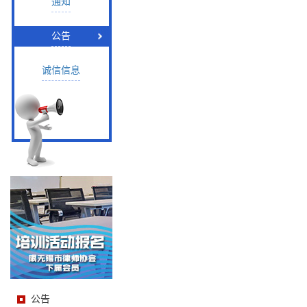
通知
公告
诚信信息
公告