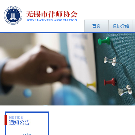
首页
律协介绍