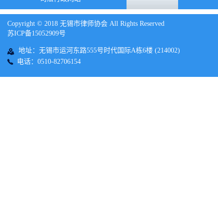
Copyright © 2018 无锡市律师协会 All Rights Reserved
苏ICP备15052909号
地址：无锡市运河东路555号时代国际A栋6楼 (214002)
电话：0510-82706154