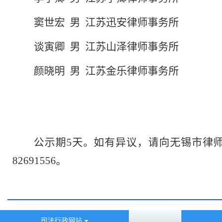
窦世宏
男
江苏迅安律师事务所
谈寅卿
男
江苏山泽律师事务所
颜晓明
男
江苏金乐律师事务所
公示期
5
天。如有异议，请向无锡市律
82691556
。
司法行政网站