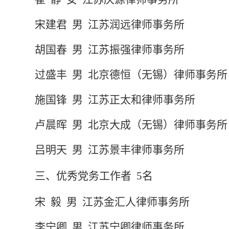
宋建君
男
江苏润远律师事务所
胡国春
男
江苏振强律师事务所
过盛丰
男
北京德恒（无锡）律师事务所
施国锋
男
江苏正太和律师事务所
卢晨晖
男
北京
大成
（无锡）律师事务所
吕明天
男
江苏景丰律师事务所
三
、优秀党务工作者
5
名
宋
毅
男
江苏金汇人律师事务所
李宁卿
男
江苏宁卿律师事务所