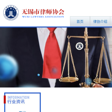
首页
律协介绍